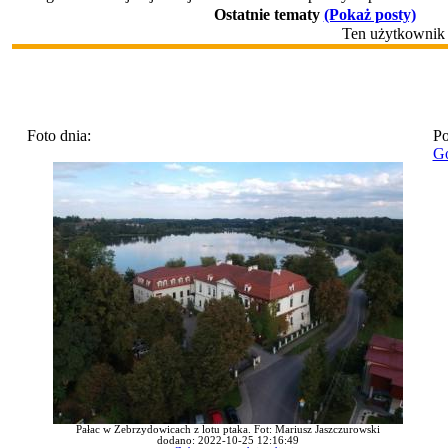
Ostatnie tematy
(Pokaż posty)
Ten użytkownik n
Foto dnia:
Po
Go
Pałac w Zebrzydowicach z lotu ptaka. Fot: Mariusz Jaszczurowski
dodano: 2022-10-25 12:16:49