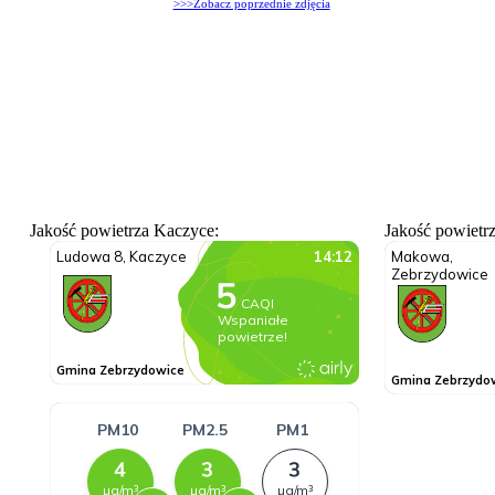
>>>Zobacz poprzednie zdjęcia
Jakość powietrza Kaczyce:
Jakość powietr