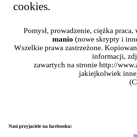
cookies.
Pomysł, prowadzenie, ciężka praca,
manio
(nowe skrypty i inn
Wszelkie prawa zastrzeżone. Kopiowani
informacji, zd
zawartych na stronie http://www.
jakiejkolwiek inne
(C
Nasi przyjaciele na facebooku:
Po