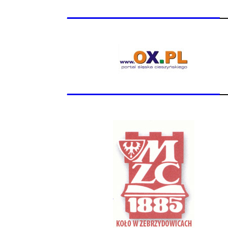
_______________
_______________