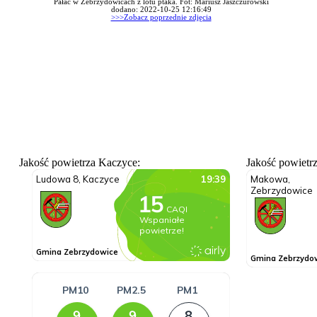
Pałac w Zebrzydowicach z lotu ptaka. Fot: Mariusz Jaszczurowski
dodano: 2022-10-25 12:16:49
>>>Zobacz poprzednie zdjęcia
Jakość powietrza Kaczyce:
Jakość powietr