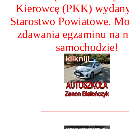
Kierowcę (PKK) wydany
Starostwo Powiatowe. Mo
zdawania egzaminu na 
samochodzie!
_______________