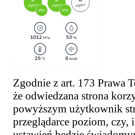
Zgodnie z art. 173 Prawa 
że odwiedzana strona korzy
powyższym użytkownik str
przeglądarce poziom, czy, i
ustawień będzie świadomym