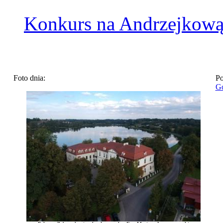
Konkurs na Andrzejkową
Foto dnia:
Po
Go