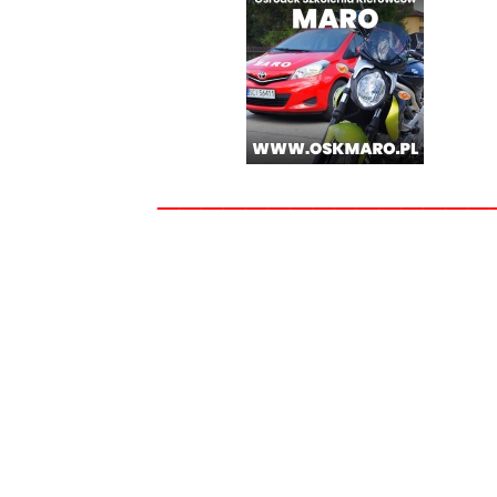
_______________