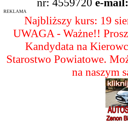
nr: 4559720
e-mail
REKLAMA
Najbliższy kurs: 19 si
UWAGA - Ważne!! Proszę 
Kandydata na Kierow
Starostwo Powiatowe. Mo
na naszym 