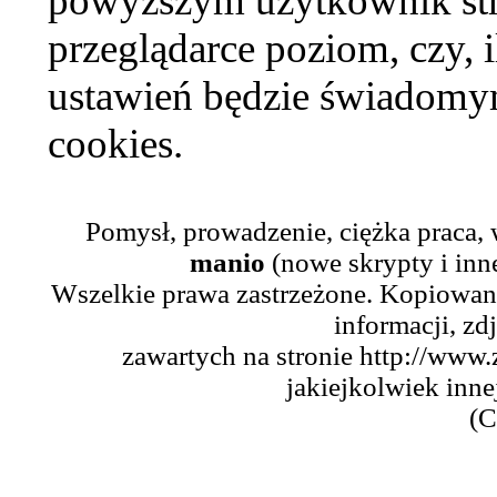
powyższym użytkownik str
przeglądarce poziom, czy, i
ustawień będzie świadomym
cookies.
Pomysł, prowadzenie, ciężka praca,
manio
(nowe skrypty i inn
Wszelkie prawa zastrzeżone. Kopiowani
informacji, zd
zawartych na stronie http://www.
jakiejkolwiek inne
(C