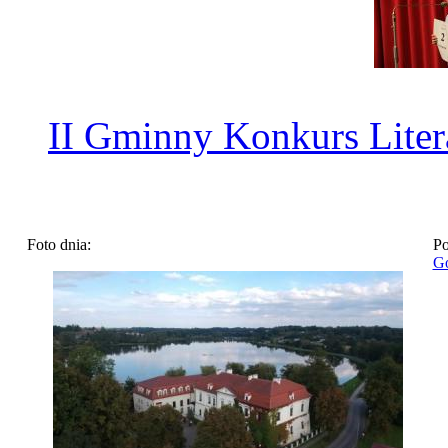
II Gminny Konkurs Liter
Foto dnia:
Po
Go