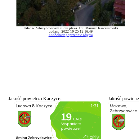
Pałac w Zebrzydowicach z lotu ptaka. Fot: Mariusz Jaszczurowski
dodano: 2022-10-25 12:16:49
>>>Zobacz poprzednie zdjęcia
Jakość powietrza Kaczyce:
Jakość powietr