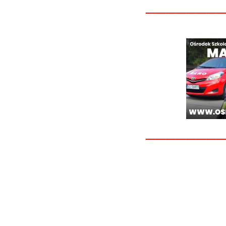
_______
_______